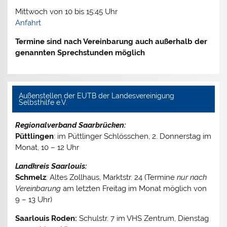
Mittwoch von 10 bis 15:45 Uhr
Anfahrt
Termine sind nach Vereinbarung auch außerhalb der
genannten Sprechstunden möglich
Außenstellen der EUTB der Landesvereinigung
Selbsthilfe e.V.
Regionalverband Saarbrücken:
Püttlingen
: im Püttlinger Schlösschen, 2. Donnerstag im
Monat, 10 – 12 Uhr
Landkreis Saarlouis:
Schmelz
: Altes Zollhaus, Marktstr. 24 (Termine
nur nach
Vereinbarung
am letzten Freitag im Monat möglich von
9 – 13 Uhr)
Saarlouis Roden:
Schulstr. 7 im VHS Zentrum, Dienstag