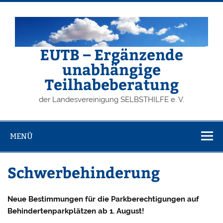
Zum
Inhalt
springen
EUTB – Ergänzende
unabhängige
Teilhabeberatung
der Landesvereinigung SELBSTHILFE e. V.
MENÜ
Schwerbehinderung
Neue Bestimmungen für die Parkberechtigungen auf
Behindertenparkplätzen ab 1. August!