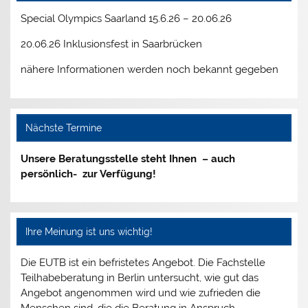
Special Olympics Saarland 15.6.26 – 20.06.26
20.06.26 Inklusionsfest in Saarbrücken
nähere Informationen werden noch bekannt gegeben
Nächste Termine
Unsere Beratungsstelle steht Ihnen – auch
persönlich- zur Verfügung!
Ihre Meinung ist uns wichtig!
Die EUTB ist ein befristetes Angebot. Die Fachstelle
Teilhabeberatung in Berlin untersucht, wie gut das
Angebot angenommen wird und wie zufrieden die
Menschen sind, die die Beratung in Anspruch