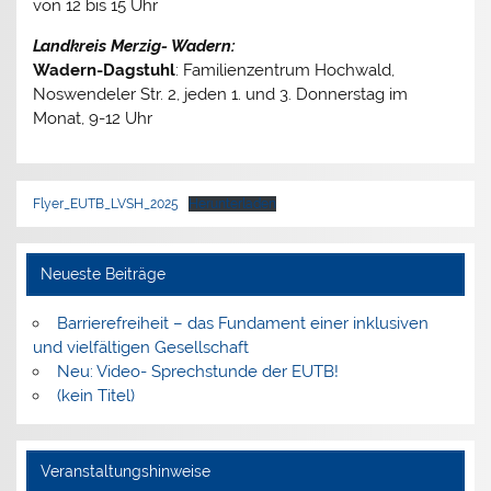
von 12 bis 15 Uhr
Landkreis Merzig- Wadern:
Wadern-Dagstuhl
: Familienzentrum Hochwald,
Noswendeler Str. 2, jeden 1. und 3. Donnerstag im
Monat, 9-12 Uhr
Flyer_EUTB_LVSH_2025
Herunterladen
Neueste Beiträge
Barrierefreiheit – das Fundament einer inklusiven
und vielfältigen Gesellschaft
Neu: Video- Sprechstunde der EUTB!
(kein Titel)
Veranstaltungshinweise