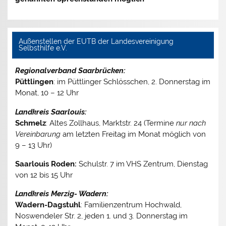
Außenstellen der EUTB der Landesvereinigung
Selbsthilfe e.V.
Regionalverband Saarbrücken:
Püttlingen
: im Püttlinger Schlösschen, 2. Donnerstag im
Monat, 10 – 12 Uhr
Landkreis Saarlouis:
Schmelz
: Altes Zollhaus, Marktstr. 24 (Termine
nur nach
Vereinbarung
am letzten Freitag im Monat möglich von
9 – 13 Uhr)
Saarlouis Roden:
Schulstr. 7 im VHS Zentrum, Dienstag
von 12 bis 15 Uhr
Landkreis Merzig- Wadern:
Wadern-Dagstuhl
: Familienzentrum Hochwald,
Noswendeler Str. 2, jeden 1. und 3. Donnerstag im