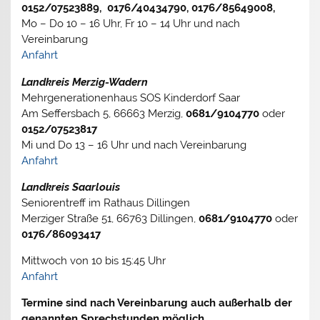
0152/07523889, 0176/40434790, 0176/85649008,
Mo – Do 10 – 16 Uhr, Fr 10 – 14 Uhr und nach
Vereinbarung
Anfahrt
Landkreis Merzig-Wadern
Mehrgenerationenhaus SOS Kinderdorf Saar
Am Seffersbach 5, 66663 Merzig,
0681/9104770
oder
0152/07523817
Mi und Do 13 – 16 Uhr und nach Vereinbarung
Anfahrt
Landkreis Saarlouis
Seniorentreff im Rathaus Dillingen
Merziger Straße 51, 66763 Dillingen,
0681/9104770
oder
0176/86093417
Mittwoch von 10 bis 15:45 Uhr
Anfahrt
Termine sind nach Vereinbarung auch außerhalb der
genannten Sprechstunden möglich