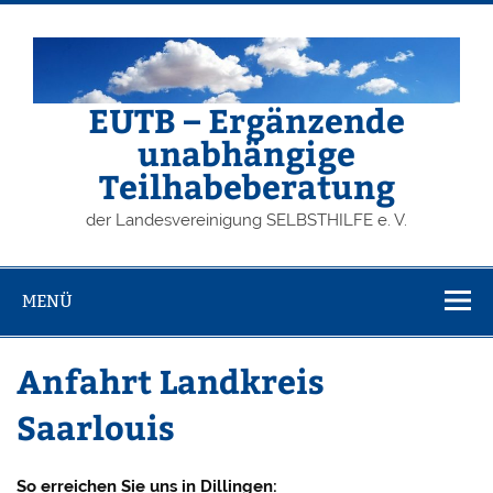
Zum
Inhalt
springen
EUTB – Ergänzende
unabhängige
Teilhabeberatung
der Landesvereinigung SELBSTHILFE e. V.
MENÜ
Anfahrt Landkreis
Saarlouis
So erreichen Sie uns in Dillingen: