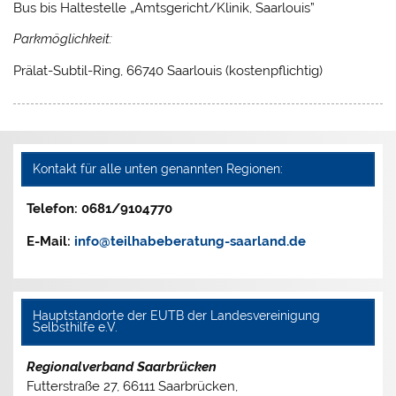
Bus bis Haltestelle „Amtsgericht/Klinik, Saarlouis”
Parkmöglichkeit:
Prälat-Subtil-Ring, 66740 Saarlouis (kostenpflichtig)
Kontakt für alle unten genannten Regionen:
Telefon: 0681/9104770
E-Mail:
info@teilhabeberatung-saarland.de
Hauptstandorte der EUTB der Landesvereinigung
Selbsthilfe e.V.
Regionalverband Saarbrücken
Futterstraße 27, 66111 Saarbrücken,