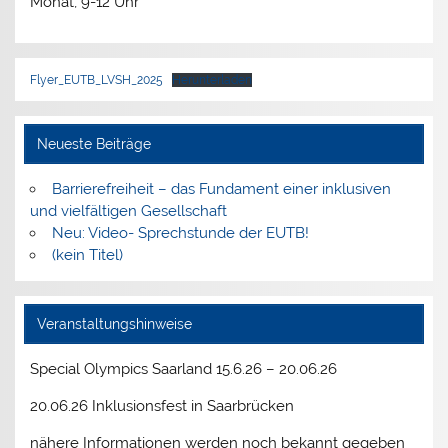
Monat, 9-12 Uhr
Flyer_EUTB_LVSH_2025
Herunterladen
Neueste Beiträge
Barrierefreiheit – das Fundament einer inklusiven
und vielfältigen Gesellschaft
Neu: Video- Sprechstunde der EUTB!
(kein Titel)
Veranstaltungshinweise
Special Olympics Saarland 15.6.26 – 20.06.26
20.06.26 Inklusionsfest in Saarbrücken
nähere Informationen werden noch bekannt gegeben