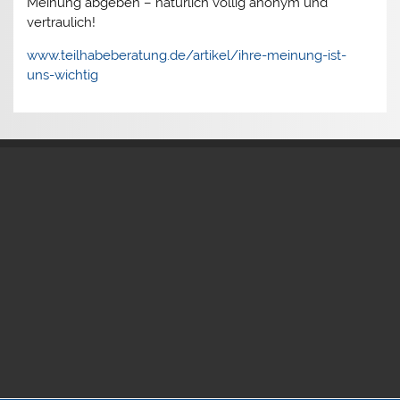
Meinung abgeben – natürlich völlig anonym und
vertraulich!
www.teilhabeberatung.de/artikel/ihre-meinung-ist-
uns-wichtig