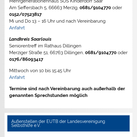
Mehrgenerationenhaus SOS Kinderdorf Saar
Am Seffersbach 5, 66663 Merzig,
0681/9104770
oder
0152/07523817
Mi und Do 13 – 16 Uhr und nach Vereinbarung
Anfahrt
Landkreis Saarlouis
Seniorentreff im Rathaus Dillingen
Merziger Straße 51, 66763 Dillingen,
0681/9104770
oder
0176/86093417
Mittwoch von 10 bis 15:45 Uhr
Anfahrt
Termine sind nach Vereinbarung auch außerhalb der
genannten Sprechstunden möglich
Außenstellen der EUTB der Landesvereinigung
Selbsthilfe e.V.