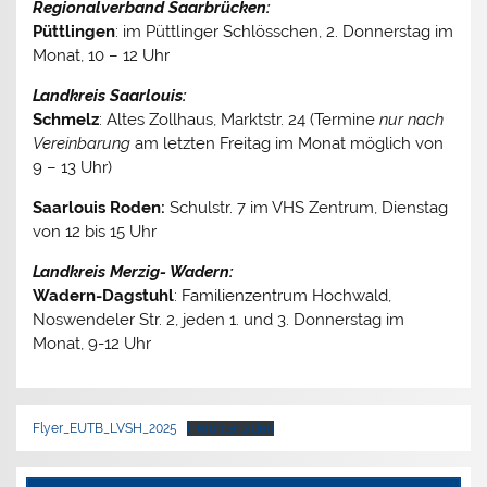
Regionalverband Saarbrücken:
Püttlingen
: im Püttlinger Schlösschen, 2. Donnerstag im
Monat, 10 – 12 Uhr
Landkreis Saarlouis:
Schmelz
: Altes Zollhaus, Marktstr. 24 (Termine
nur nach
Vereinbarung
am letzten Freitag im Monat möglich von
9 – 13 Uhr)
Saarlouis Roden:
Schulstr. 7 im VHS Zentrum, Dienstag
von 12 bis 15 Uhr
Landkreis Merzig- Wadern:
Wadern-Dagstuhl
: Familienzentrum Hochwald,
Noswendeler Str. 2, jeden 1. und 3. Donnerstag im
Monat, 9-12 Uhr
Flyer_EUTB_LVSH_2025
Herunterladen