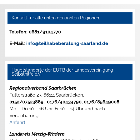
Kontakt für alle unten genannten Regionen:
Telefon: 0681/9104770
E-Mail:
info@teilhabeberatung-saarland.de
Hauptstandorte der EUTB der Landesvereinigung
Selbsthilfe e.V.
Regionalverband Saarbrücken
Futterstraße 27, 66111 Saarbrücken,
0152/07523889, 0176/40434790, 0176/85649008,
Mo – Do 10 – 16 Uhr, Fr 10 – 14 Uhr und nach
Vereinbarung
Anfahrt
Landkreis Merzig-Wadern